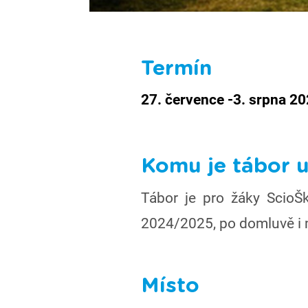
Termín
27. července -3. srpna 2
Komu je tábor 
Tábor je pro žáky ScioŠ
2024/2025, po domluvě i 
Místo