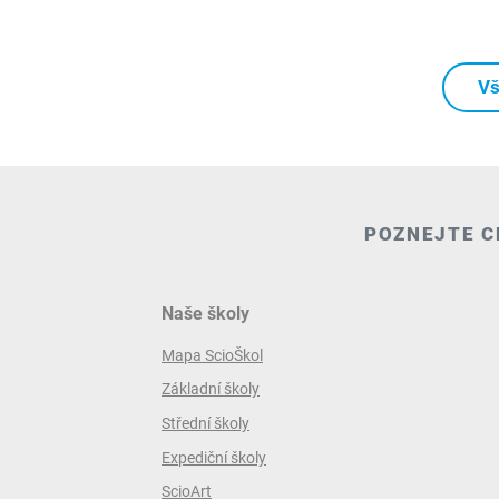
Vš
POZNEJTE C
Naše školy
Mapa ScioŠkol
Základní školy
Střední školy
Expediční školy
ScioArt