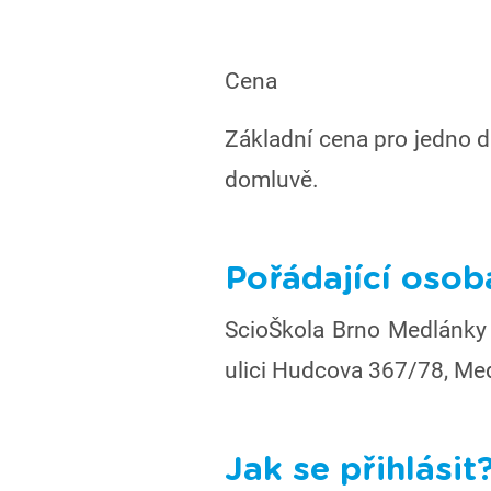
Cena
Základní cena pro jedno d
domluvě.
Pořádající osob
ScioŠkola Brno Medlánky - 
ulici Hudcova 367/78, Me
Jak se přihlásit