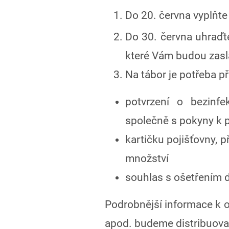
Do 20. června vyplňt
Do 30. června uhraďte
které Vám budou zaslá
Na tábor je potřeba př
potvrzení o bezinfe
společně s pokyny k 
kartičku pojišťovny, 
množství
souhlas s ošetřením d
Podrobnější informace k 
apod. budeme distribuova