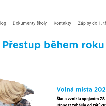
blog
Dokumenty školy
Kontakty
Zápisy do 1. t
Přestup během roku
Volná místa 20
Škola vznikla spojením ZŠ
Činnost zahájila od září 2