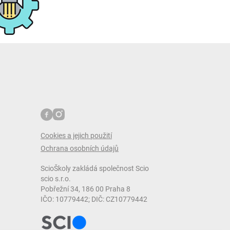
Cookies a jejich použití
Ochrana osobních údajů
ScioŠkoly zakládá společnost Scio
scio s.r.o.
Pobřežní 34, 186 00 Praha 8
IČO: 10779442; DIČ: CZ10779442