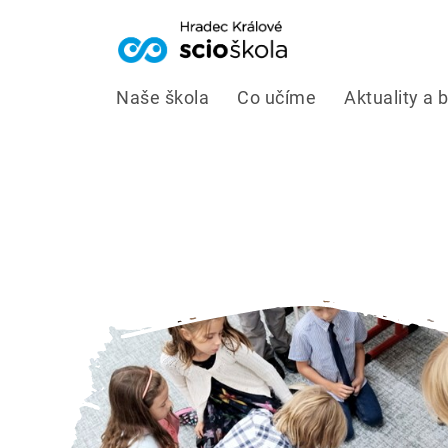
Naše škola
Co učíme
Aktuality a 